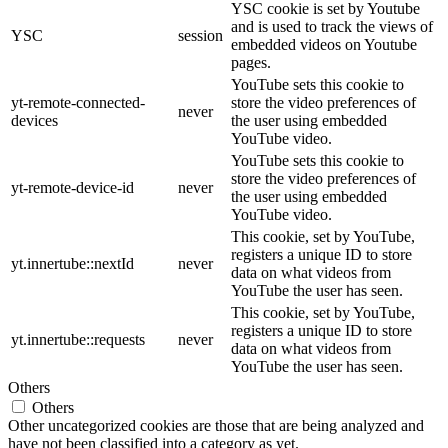
YSC cookie is set by Youtube
and is used to track the views of
YSC
session
embedded videos on Youtube
pages.
YouTube sets this cookie to
yt-remote-connected-
store the video preferences of
never
devices
the user using embedded
YouTube video.
YouTube sets this cookie to
store the video preferences of
yt-remote-device-id
never
the user using embedded
YouTube video.
This cookie, set by YouTube,
registers a unique ID to store
yt.innertube::nextId
never
data on what videos from
YouTube the user has seen.
This cookie, set by YouTube,
registers a unique ID to store
yt.innertube::requests
never
data on what videos from
YouTube the user has seen.
Others
Others
Other uncategorized cookies are those that are being analyzed and
have not been classified into a category as yet.