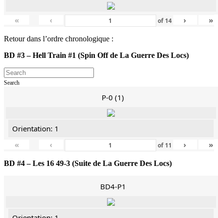
«
‹
›
»
of
14
Retour dans l’ordre chronologique :
BD #3 – Hell Train #1 (Spin Off de La Guerre Des Locs)
Search
P-0 (1)
Orientation: 1
«
‹
›
»
of
11
BD #4 – Les 16 49-3 (Suite de La Guerre Des Locs)
BD4-P1
Orientation: 1