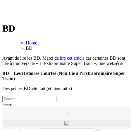
BD
Home
BD
Avant de lire les BD, Merci de
lire cet article
car certaines BD sont
liée à l’univers de « L’Extraordinaire Super Train », une websérie
BD – Les Histoires Courtes (Non Lié à l’Extraordinaire Super
Train)
Des petites BD vite fait (et bien fait ?)
Search
1