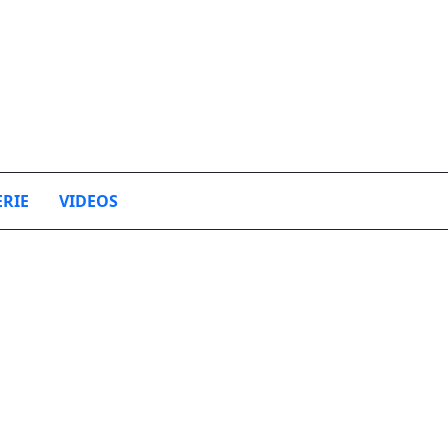
ERIE
VIDEOS