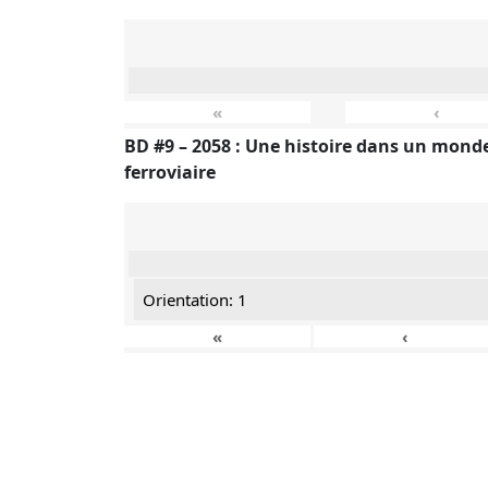
«
‹
BD #9 – 2058 : Une histoire dans un monde
ferroviaire
Orientation: 1
«
‹