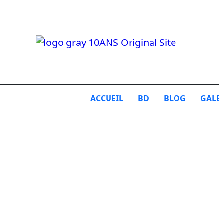
ACCUEIL
BD
BLOG
GAL