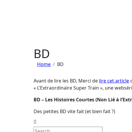
BD
Home
BD
Avant de lire les BD, Merci de
lire cet article
c
« L’Extraordinaire Super Train », une websér
BD – Les Histoires Courtes (Non Lié à l’Ext
Des petites BD vite fait (et bien fait ?)