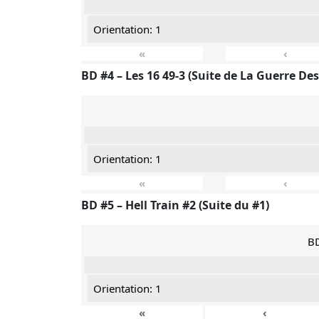
Orientation: 1
«
‹
BD #4 – Les 16 49-3 (Suite de La Guerre Des
Orientation: 1
«
‹
BD #5 – Hell Train #2 (Suite du #1)
BD
Orientation: 1
«
‹