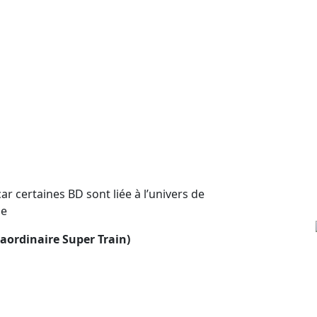
ar certaines BD sont liée à l’univers de
ie
raordinaire Super Train)