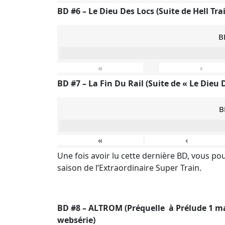
BD #6 – Le Dieu Des Locs (Suite de Hell Trai
B
«
‹
BD #7 – La Fin Du Rail (Suite de « Le Dieu 
B
«
‹
Une fois avoir lu cette dernière BD, vous pouv
saison de l’Extraordinaire Super Train.
BD #8 – ALTROM (Préquelle à Prélude 1 mai
websérie)