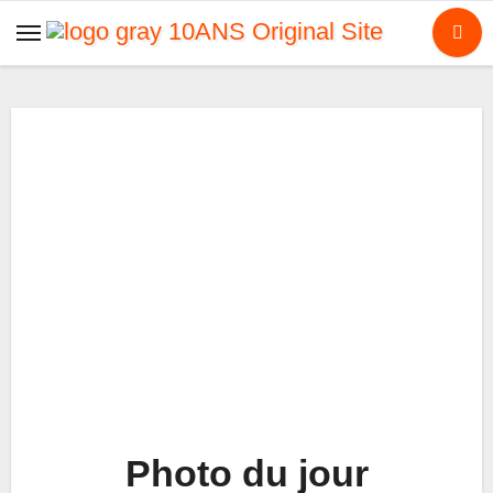
Skip
to
content
Photo du jour